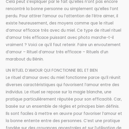
Cela peut s’expliquer par le fait qu’elles n’ont pas encore
rencontré la bonne personne ou simplement qu’elles l’ont
perdu. Pour attirer l’amour ou l’attention de l’être aimer, il
existe heureusement, des moyens comme que le rituel
d’amour efficace très avec du miel. Ce type de rituel rituel
d’amour très efficace puissant avec photo marche-t-il
vraiment ? Voici ce qu’il faut retenir. Faire un envoutement
d’amour – Rituel d’amour très efficace – Rituels d’un
marabout du Bénin.
UN RITUEL D’AMOUR QUI FONCTIONNE BEL ET BIEN
Le rituel d’amour avec du miel fonctionne parce qu’il réunit
diverses caractéristiques qui favorisent l’amour entre des
individus. Le rituel se repose sur la magie blanche, une
pratique particulièrement réputée pour son efficacité. Car,
basée sur un ensemble de règles et principes bien définis.
Ils sont faciles à mettre en œuvre pour favoriser l’amour et
la bonne entente entre des personnes. C’est une pratique
fondée sur des croyances ancestrales et sur l’utilisation de