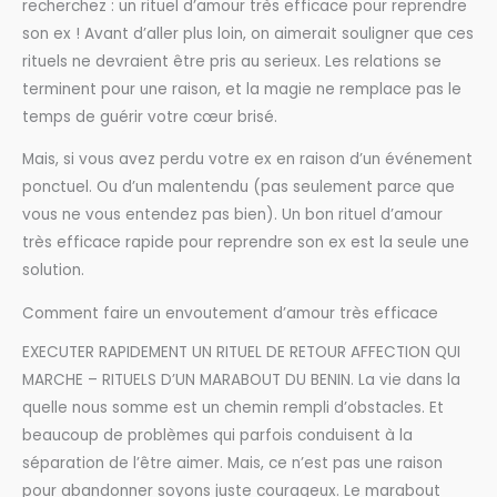
recherchez : un rituel d’amour très efficace pour reprendre
son ex ! Avant d’aller plus loin, on aimerait souligner que ces
rituels ne devraient être pris au serieux. Les relations se
terminent pour une raison, et la magie ne remplace pas le
temps de guérir votre cœur brisé.
Mais, si vous avez perdu votre ex en raison d’un événement
ponctuel. Ou d’un malentendu (pas seulement parce que
vous ne vous entendez pas bien). Un bon rituel d’amour
très efficace rapide pour reprendre son ex est la seule une
solution.
Comment faire un envoutement d’amour très efficace
EXECUTER RAPIDEMENT UN RITUEL DE RETOUR AFFECTION QUI
MARCHE – RITUELS D’UN MARABOUT DU BENIN. La vie dans la
quelle nous somme est un chemin rempli d’obstacles. Et
beaucoup de problèmes qui parfois conduisent à la
séparation de l’être aimer. Mais, ce n’est pas une raison
pour abandonner soyons juste courageux. Le marabout