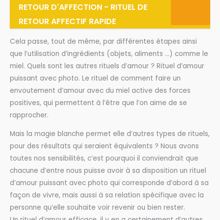
RETOUR D'AFFECTION - RITUEL DE
RETOUR AFFECTIF RAPIDE
Cela passe, tout de même, par différentes étapes ainsi
que l’utilisation d’ingrédients (objets, aliments …) comme le
miel. Quels sont les autres rituels d’amour ? Rituel d’amour
puissant avec photo. Le rituel de comment faire un
envoutement d’amour avec du miel active des forces
positives, qui permettent à l’être que l’on aime de se
rapprocher.
Mais la magie blanche permet elle d’autres types de rituels,
pour des résultats qui seraient équivalents ? Nous avons
toutes nos sensibilités, c’est pourquoi il conviendrait que
chacune d’entre nous puisse avoir à sa disposition un rituel
d’amour puissant avec photo qui corresponde d’abord à sa
façon de vivre, mais aussi à sa relation spécifique avec la
personne qu’elle souhaite voir revenir ou bien rester.
Un rituel d’amour efficace, il y en a certainement d’autres,