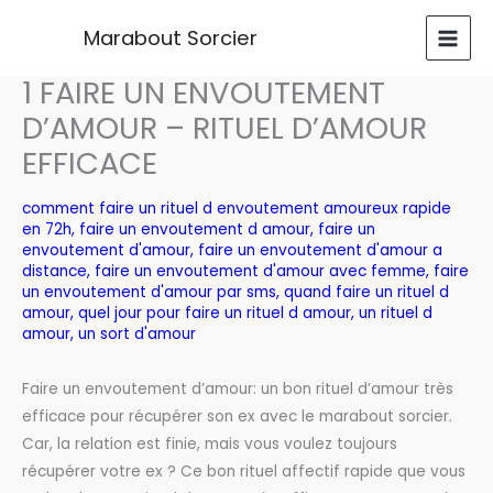
Aller
Marabout Sorcier
au
contenu
1 FAIRE UN ENVOUTEMENT
D’AMOUR – RITUEL D’AMOUR
EFFICACE
comment faire un rituel d envoutement amoureux rapide
en 72h
,
faire un envoutement d amour
,
faire un
envoutement d'amour
,
faire un envoutement d'amour a
distance
,
faire un envoutement d'amour avec femme
,
faire
un envoutement d'amour par sms
,
quand faire un rituel d
amour
,
quel jour pour faire un rituel d amour
,
un rituel d
amour
,
un sort d'amour
Faire un envoutement d’amour: un bon rituel d’amour très
efficace pour récupérer son ex avec le marabout sorcier.
Car, la relation est finie, mais vous voulez toujours
récupérer votre ex ? Ce bon rituel affectif rapide que vous