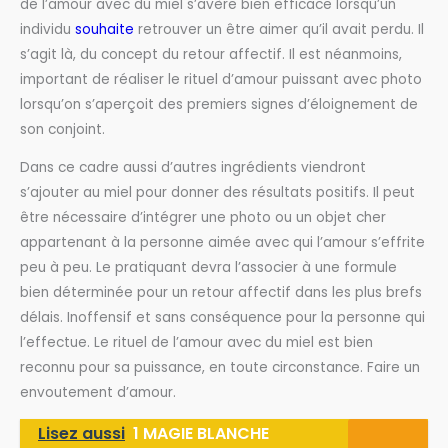
de l’amour avec du miel s’avère bien efficace lorsqu’un
individu
souhaite
retrouver un être aimer qu’il avait perdu. Il
s’agit là, du concept du retour affectif. Il est néanmoins,
important de réaliser le rituel d’amour puissant avec photo
lorsqu’on s’aperçoit des premiers signes d’éloignement de
son conjoint.
Dans ce cadre aussi d’autres ingrédients viendront
s’ajouter au miel pour donner des résultats positifs. Il peut
être nécessaire d’intégrer une photo ou un objet cher
appartenant à la personne aimée avec qui l’amour s’effrite
peu à peu. Le pratiquant devra l’associer à une formule
bien déterminée pour un retour affectif dans les plus brefs
délais. Inoffensif et sans conséquence pour la personne qui
l’effectue. Le rituel de l’amour avec du miel est bien
reconnu pour sa puissance, en toute circonstance. Faire un
envoutement d’amour.
Lisez aussi
1 MAGIE BLANCHE