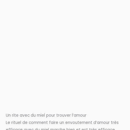
Un rite avec du miel pour trouver l’amour
Le rituel de comment faire un envoutement d’amour très
efficace avec du miel marche bien et est très efficace