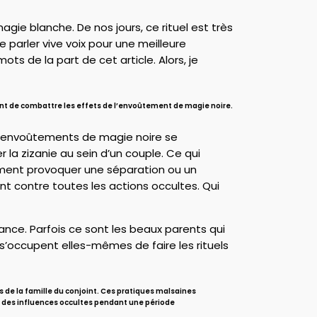
magie blanche. De nos jours, ce rituel est très
e parler vive voix pour une meilleure
s de la part de cet article. Alors, je
ttent de combattre les effets de l’envoûtement de magie noire.
es envoûtements de magie noire se
 la zizanie au sein d’un couple. Ce qui
sement provoquer une séparation ou un
ent contre toutes les actions occultes. Qui
eance. Parfois ce sont les beaux parents qui
 s’occupent elles-mêmes de faire les rituels
 de la famille du conjoint. Ces pratiques malsaines
ce des influences occultes pendant une période