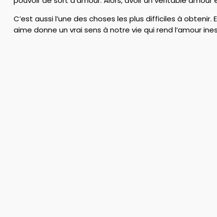
pouvoir de sort d’amour. Alors, avoir un véritable amour e
C’est aussi l’une des choses les plus difficiles à obtenir.
aime donne un vrai sens à notre vie qui rend l’amour ine