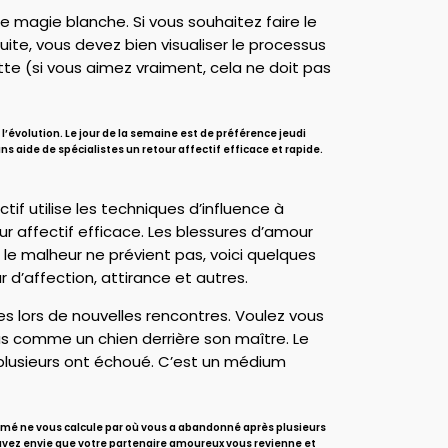
de magie blanche. Si vous souhaitez faire le
ite, vous devez bien visualiser le processus
ette (si vous aimez vraiment, cela ne doit pas
l’évolution. Le jour de la semaine est de préférence jeudi
 aide de spécialistes un retour affectif efficace et rapide.
f utilise les techniques d’influence à
ur affectif efficace. Les blessures d’amour
 le malheur ne prévient pas, voici quelques
 d’affection, attirance et autres.
ces lors de nouvelles rencontres. Voulez vous
e vous comme un chien derrière son maître. Le
ù plusieurs ont échoué. C’est un médium
 aimé ne vous calcule par où vous a abandonné après plusieurs
avez envie que votre partenaire amoureux vous revienne et