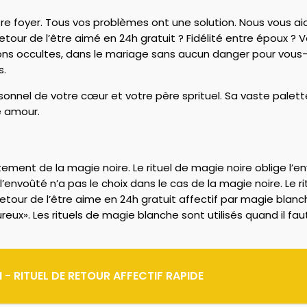
otre foyer. Tous vos problèmes ont une solution. Nous vous
etour de l’être aimé en 24h gratuit ? Fidélité entre époux ? 
ntions occultes, dans le mariage sans aucun danger pour vo
s.
ersonnel de votre cœur et votre père sprituel. Sa vaste pale
e amour.
ement de la magie noire. Le rituel de magie noire oblige l’e
l’envoûté n’a pas le choix dans le cas de la magie noire. Le r
 retour de l’être aime en 24h gratuit affectif par magie blan
eux». Les rituels de magie blanche sont utilisés quand il fa
 - RITUEL DE RETOUR AFFECTIF RAPIDE