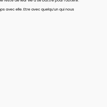
 reste de leur vie à se battre pour l’obtenir.
temps avec elle. Etre avec quelqu’un qui nous