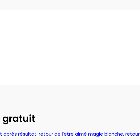
 gratuit
t après résultat
,
retour de l'etre aimé magie blanche
,
retour