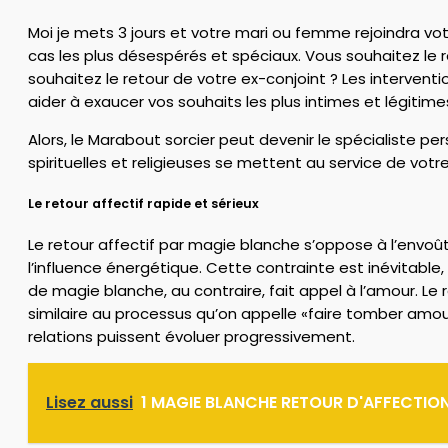
Moi je mets 3 jours et votre mari ou femme rejoindra v
cas les plus désespérés et spéciaux. Vous souhaitez le r
souhaitez le retour de votre ex-conjoint ? Les interve
aider à exaucer vos souhaits les plus intimes et légitime
Alors, le Marabout sorcier peut devenir le spécialiste p
spirituelles et religieuses se mettent au service de votr
Le retour affectif rapide et sérieux
Le retour affectif par magie blanche s’oppose à l’envoût
l’influence énergétique. Cette contrainte est inévitable, 
de magie blanche, au contraire, fait appel à l’amour. Le
similaire au processus qu’on appelle «faire tomber amour
relations puissent évoluer progressivement.
Lisez aussi
1 MAGIE BLANCHE RETOUR D'AFFECTION