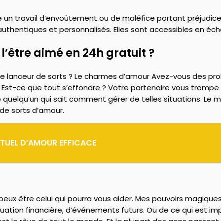
e un travail d’envoûtement ou de maléfice portant préjudic
authentiques et personnalisés. Elles sont accessibles en éc
 l’être aimé en 24h gratuit ?
ide lanceur de sorts ? Le charmes d’amour Avez-vous des pr
-ce que tout s’effondre ? Votre partenaire vous trompe ? V
 quelqu’un qui sait comment gérer de telles situations. Le 
 de sorts d’amour.
ITUEL D’AMOUR EFFICACE
eux être celui qui pourra vous aider. Mes pouvoirs magique
uation financière, d’événements futurs. Ou de ce qui est import