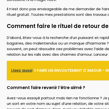
Il n’est donc pas envisageable de me demander de fair
rituel gratuit. Toutes mes prestations sont des travaux 
Comment faire le rituel de retour de
D’abord, êtes-vous à la recherche d’un puissant et rap
bagarres, des malentendus ou un manque d’harmonie ? Est
souvent, on peut résoudre ces problèmes avec l’aide de
relation sur les rails avec des charmes d’amour. Lanceur
Lisez aussi
1 FAIRE UN ENVOUTEMENT D'AMOUR - R
Comment faire revenir l’être aimé ?
Avez-vous essayé partout mais rien ne fonctionne ? Je p
un sort en votre nom au sujet d’une relation, de votre sit