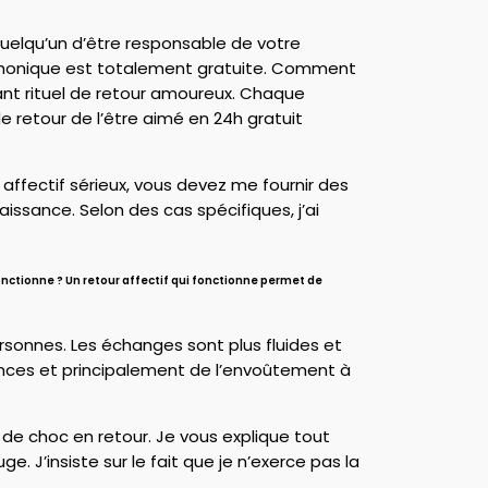
quelqu’un d’être responsable de votre
éphonique est totalement gratuite. Comment
ssant rituel de retour amoureux. Chaque
e retour de l’être aimé en 24h gratuit
r affectif sérieux, vous devez me fournir des
issance. Selon des cas spécifiques, j’ai
onctionne ? Un retour affectif qui fonctionne permet de
ersonnes. Les échanges sont plus fluides et
ances et principalement de l’envoûtement à
e choc en retour. Je vous explique tout
 J’insiste sur le fait que je n’exerce pas la