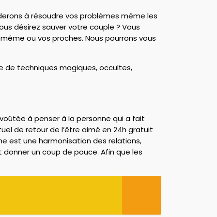
 aiderons à résoudre vos problèmes même les
Vous désirez sauver votre couple ? Vous
us-même ou vos proches. Nous pourrons vous
tte de techniques magiques, occultes,
nvoûtée à penser à la personne qui a fait
ituel de retour de l’être aimé en 24h gratuit
che est une harmonisation des relations,
ut donner un coup de pouce. Afin que les