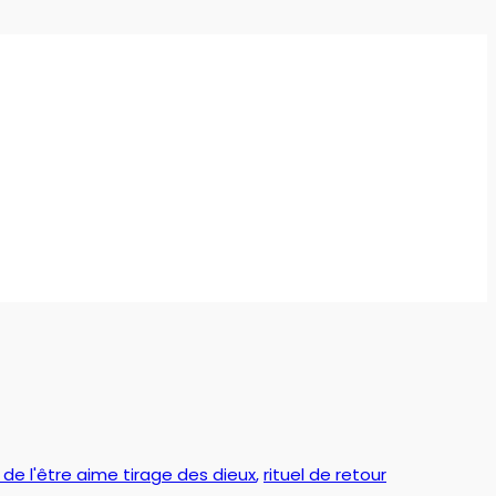
 de l'être aime tirage des dieux
,
rituel de retour