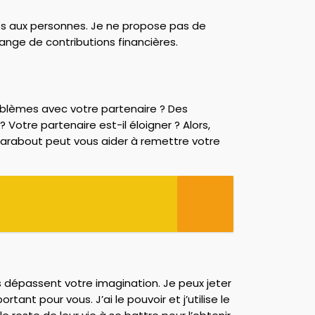
es aux personnes. Je ne propose pas de
hange de contributions financières.
oblèmes avec votre partenaire ? Des
otre partenaire est-il éloigner ? Alors,
marabout peut vous aider à remettre votre
s dépassent votre imagination. Je peux jeter
ant pour vous. J’ai le pouvoir et j’utilise le