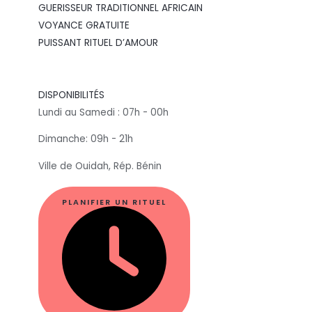
GUERISSEUR TRADITIONNEL AFRICAIN
VOYANCE GRATUITE
PUISSANT RITUEL D’AMOUR
DISPONIBILITÉS
Lundi au Samedi : 07h - 00h
Dimanche: 09h - 21h
Ville de Ouidah, Rép. Bénin
PLANIFIER UN RITUEL